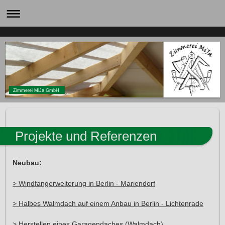
Zimmerei MiJa GmbH
Projekte und Referenzen
Neubau:
> Windfangerweiterung in Berlin - Mariendorf
> Halbes Walmdach auf einem Anbau in Berlin - Lichtenrade
> Herstellen eines Garagendaches (Walmdach)