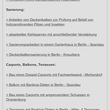
Sanierung:
> Anbeilen von Deckenbalken zur Prüfung auf Befall von
holzzerstörenden Pilzen und Insekten
> abgebeilter Kehlsparren mit anschließender Verstärkung
> Sanierungsarbeiten in einem Gartenhaus in Berlin - Spandau
> Deckenbalkensanierung in Berlin - Kreuzberg
Carports, Balkone, Terrassen:
> Bau eines Doppel-Carports mit Fachwerkwand - Michendorf
> Balkon mit Bankirai-Dielen in Berlin - Spandau
> Bau eines Carports mit angrenzendem Schuppen in
Oranienburg
> Terrassen mit Bankirai-Dielen in Berlin - Mitte, 4 Terrassen,